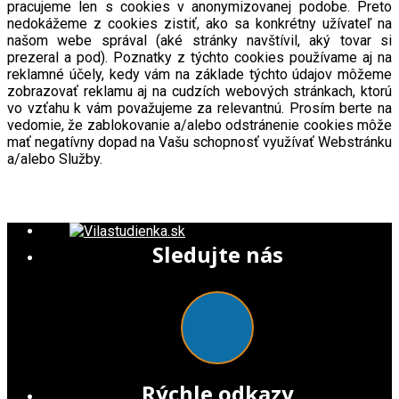
pracujeme len s cookies v anonymizovanej podobe. Preto
nedokážeme z cookies zistiť, ako sa konkrétny užívateľ na
našom webe správal (aké stránky navštívil, aký tovar si
prezeral a pod). Poznatky z týchto cookies používame aj na
reklamné účely, kedy vám na základe týchto údajov môžeme
zobrazovať reklamu aj na cudzích webových stránkach, ktorú
vo vzťahu k vám považujeme za relevantnú. Prosím berte na
vedomie, že zablokovanie a/alebo odstránenie cookies môže
mať negatívny dopad na Vašu schopnosť využívať Webstránku
a/alebo Služby.
Sledujte nás
Rýchle odkazy