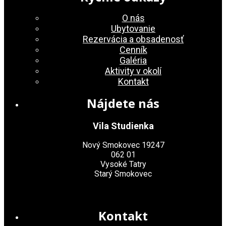
O nás
Ubytovanie
Rezervácia a obsadenosť
Cenník
Galéria
Aktivity v okolí
Kontakt
Nájdete nás
Vila Studienka
Nový Smokovec 19247
062 01
Vysoké Tatry
Starý Smokovec
Kontakt